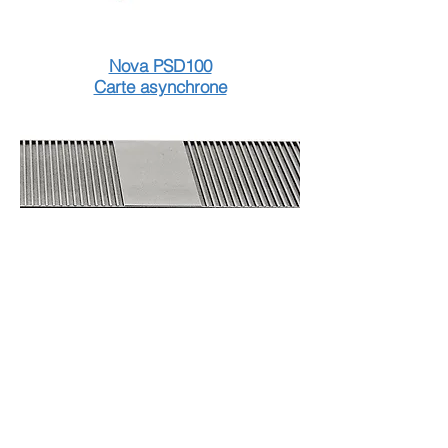
Nova PSD100
Carte asynchrone
Nova MCTRL300
Carte synchrone
Contact